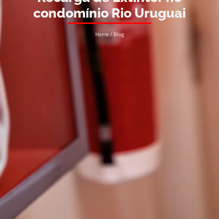
condomínio Rio Uruguai
Home / Blog